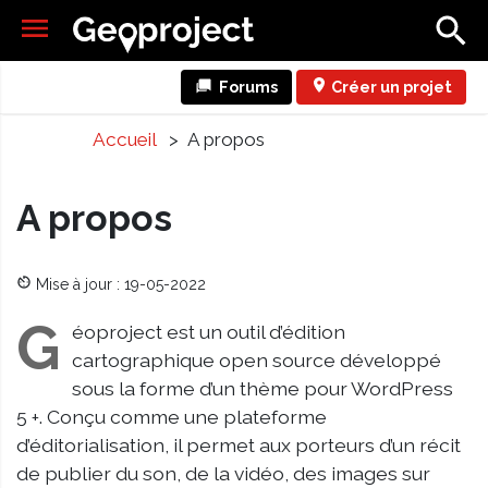
Forums
Créer un projet
Accueil
> A propos
A propos
Mise à jour : 19-05-2022
G
éoproject est un outil d’édition
cartographique open source développé
sous la forme d’un thème pour WordPress
5 +. Conçu comme une plateforme
d’éditorialisation, il permet aux porteurs d’un récit
de publier du son, de la vidéo, des images sur