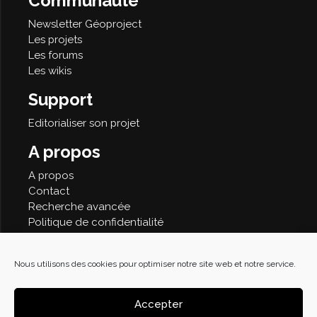
Communauté
Newsletter Géoproject
Les projets
Les forums
Les wikis
Support
Editorialiser son projet
A propos
A propos
Contact
Recherche avancée
Politique de confidentialité
Nous utilisons des cookies pour optimiser notre site web et notre service.
© 2026
Accepter