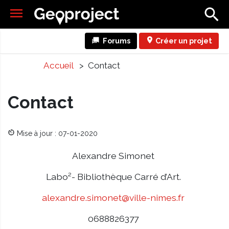
Forums
Créer un projet
Accueil
> Contact
Contact
Mise à jour : 07-01-2020
Alexandre Simonet
Labo²- Bibliothèque Carré d’Art.
alexandre.simonet@ville-nimes.fr
0688826377