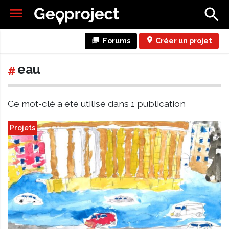
Forums
Créer un projet
eau
#
Ce mot-clé a été utilisé dans 1 publication
Projets
L’eau à Nîmes