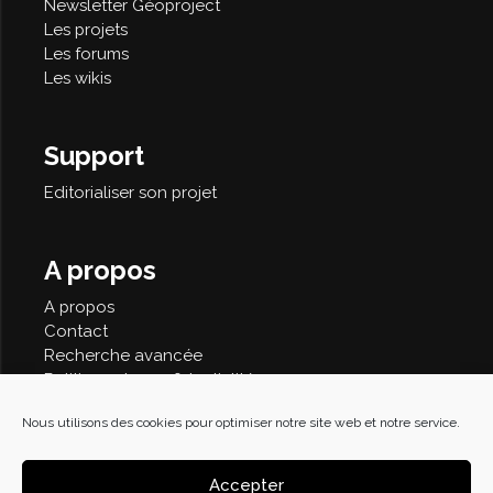
Newsletter Géoproject
Les projets
Les forums
Les wikis
Support
Editorialiser son projet
A propos
A propos
Contact
Recherche avancée
Politique de confidentialité
Nous utilisons des cookies pour optimiser notre site web et notre service.
Accepter