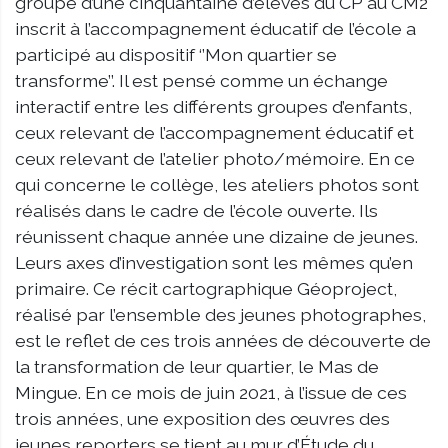
groupe d’une cinquantaine d’élèves du CP au CM2
inscrit à l’accompagnement éducatif de l’école a
participé au dispositif ‘’Mon quartier se
transforme’’. Il est pensé comme un échange
interactif entre les différents groupes d’enfants,
ceux relevant de l’accompagnement éducatif et
ceux relevant de l’atelier photo/mémoire. En ce
qui concerne le collège, les ateliers photos sont
réalisés dans le cadre de l’école ouverte. Ils
réunissent chaque année une dizaine de jeunes.
Leurs axes d’investigation sont les mêmes qu’en
primaire. Ce récit cartographique Géoproject,
réalisé par l’ensemble des jeunes photographes,
est le reflet de ces trois années de découverte de
la transformation de leur quartier, le Mas de
Mingue. En ce mois de juin 2021, à l’issue de ces
trois années, une exposition des œuvres des
jeunes reporters se tient au mur d’Étude du