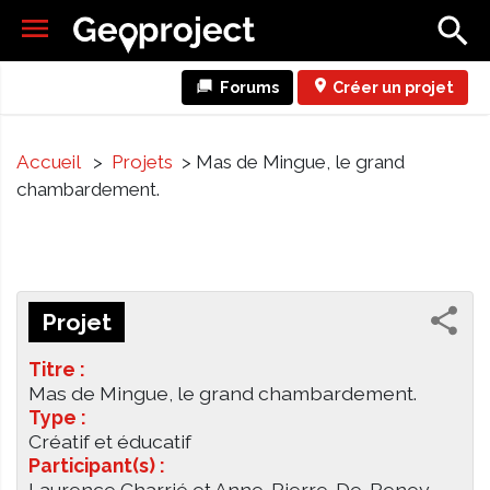
Forums
Créer un projet
Accueil
>
Projets
> Mas de Mingue, le grand
chambardement.
Projet
Titre :
Mas de Mingue, le grand chambardement.
Type :
Créatif et éducatif
Participant(s) :
Laurence Charrié et Anne-Pierre-De-Peney,