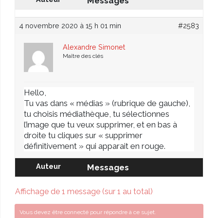
Messages
4 novembre 2020 à 15 h 01 min
#2583
Alexandre Simonet
Maître des clés
Hello,
Tu vas dans « médias » (rubrique de gauche),
tu choisis médiathèque, tu sélectionnes
l’image que tu veux supprimer, et en bas à
droite tu cliques sur « supprimer
définitivement » qui apparait en rouge.
Auteur
Messages
Affichage de 1 message (sur 1 au total)
Vous devez être connecté pour répondre à ce sujet.