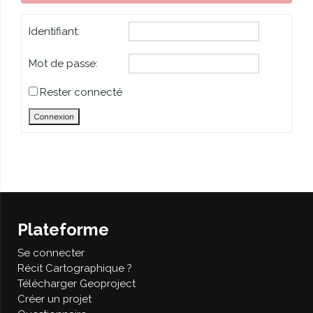
Identifiant:
Mot de passe:
Rester connecté
Connexion
Plateforme
Se connecter
Récit Cartographique ?
Télécharger Geoproject
Créer un projet