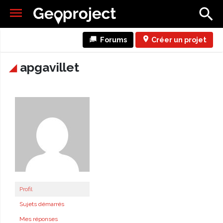
Forums
Créer un projet
apgavillet
Profil
Sujets démarrés
Mes réponses