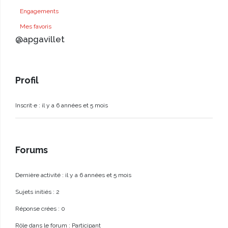
Engagements
Mes favoris
@apgavillet
Profil
Inscrit·e : il y a 6 années et 5 mois
Forums
Dernière activité : il y a 6 années et 5 mois
Sujets initiés : 2
Réponse crées : 0
Rôle dans le forum : Participant