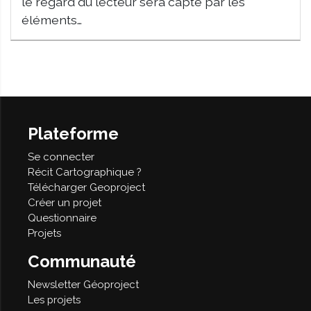
le regard du lecteur sera capté par les
éléments…
Plateforme
Se connecter
Récit Cartographique ?
Télécharger Geoproject
Créer un projet
Questionnaire
Projets
Communauté
Newsletter Géoproject
Les projets