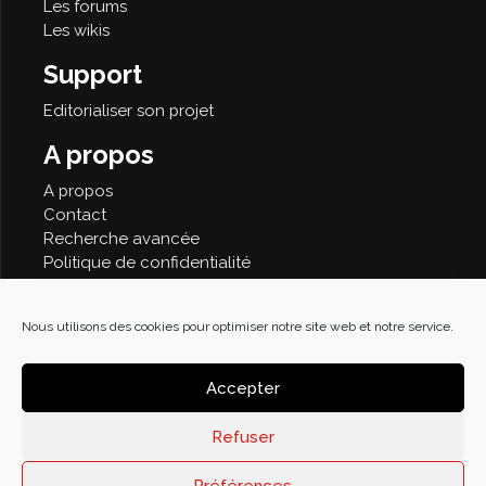
Les forums
Les wikis
Support
Editorialiser son projet
A propos
A propos
Contact
Recherche avancée
Politique de confidentialité
Nous utilisons des cookies pour optimiser notre site web et notre service.
© 2026
Accepter
Refuser
Préférences